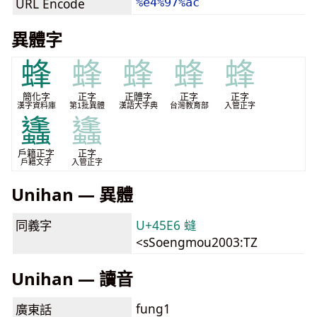
URL Encode
%e4%97%ac
異體字
蜂
蜂
蜂
蜂
蜂
簡化字
正字
正體字
正字
正字
漢字資料庫
第1批異體
漢語大字典
台灣教育部
入管正字
蠭
蠭
戶籍正字
正字
戶籍文字
入管正字
Unihan — 異體
同義字
U+45E6 䗦
<sSoengmou2003:TZ
Unihan — 讀音
fung1
廣東話