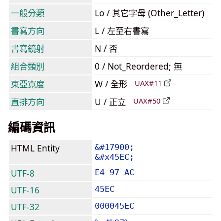
一般分類
Lo / 其它字母 (Other_Letter)
書寫方向
L / 左至右書寫
書寫鏡射
N / 否
組合類別
0 / Not_Reordered; 無
東亞寬度
W / 全形
UAX#11
直排方向
U / 正立
UAX#50
編碼資訊
HTML Entity
&#17900;
&#x45EC;
UTF-8
E4 97 AC
UTF-16
45EC
UTF-32
000045EC