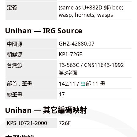
定義
(same as U+882D 蜂) bee;
wasp, hornets, wasps
Unihan — IRG Source
GHZ-42880.07
中國源
KP1-726F
朝鮮源
T3-563C / CNS11643-1992
台灣源
第3字面
部首 . 筆畫
142.11 /
⾍
部 11 畫
17
總筆畫
Unihan — 其它編碼映射
KPS 10721-2000
726F