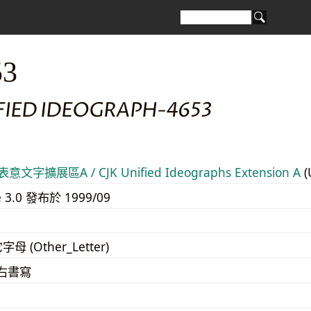
53
FIED IDEOGRAPH-4653
意文字擴展區A / CJK Unified Ideographs Extension A
(
e 3.0 發布於 1999/09
字母 (Other_Letter)
至右書寫