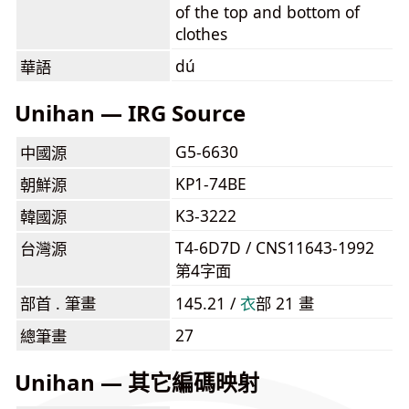
of the top and bottom of
clothes
dú
華語
Unihan — IRG Source
G5-6630
中國源
KP1-74BE
朝鮮源
K3-3222
韓國源
T4-6D7D / CNS11643-1992
台灣源
第4字面
部首 . 筆畫
145.21 /
⾐
部 21 畫
27
總筆畫
Unihan — 其它編碼映射