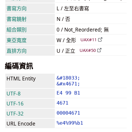
書寫方向
L / 左至右書寫
書寫鏡射
N / 否
組合類別
0 / Not_Reordered; 無
東亞寬度
W / 全形
UAX#11
直排方向
U / 正立
UAX#50
編碼資訊
HTML Entity
&#18033;
&#x4671;
UTF-8
E4 99 B1
UTF-16
4671
UTF-32
00004671
URL Encode
%e4%99%b1