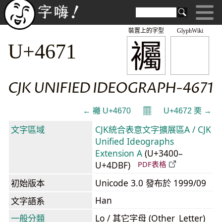
裝置上的字型
GlyphWiki
䙱
U+4671
CJK UNIFIED IDEOGRAPH-4671
𝄜
← 䙰 U+4670
U+4672 䙲 →
文字區域
CJK統合表意文字擴展區A / CJK
Unified Ideographs
Extension A
(U+3400–
U+4DBF)
PDF表格
初始版本
Unicode 3.0 發布於 1999/09
Han
文字語系
一般分類
Lo / 其它字母 (Other_Letter)