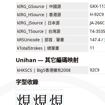
GKX-11
kIRG_GSource |
中國源
H-92C9
kIRG_HSource |
香港源
kIRG_JSource |
日本源
JA-26
kIRG_TSource |
台灣源
T4-353
kRSUnicode |
部首 . 筆畫
147.4 /
11
kTotalStrokes |
總筆畫
Unihan — 其它編碼映射
92C9
kHKSCS |
Big5香港擴充2008
字型收錄