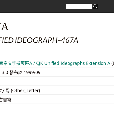
7A
IFIED IDEOGRAPH-467A
意文字擴展區A / CJK Unified Ideographs Extension A
(
e 3.0 發布於 1999/09
字母 (Other_Letter)
至右書寫