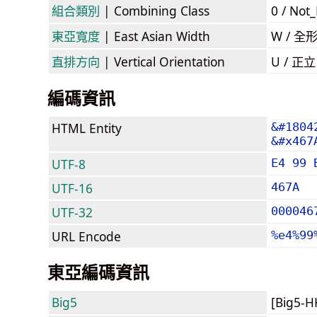
組合類別
| Combining Class
0 / Not
東亞寬度
| East Asian Width
W / 全
直排方向
| Vertical Orientation
U / 正
編碼資訊
HTML Entity
&#1804
&#x467
UTF-8
E4 99 
UTF-16
467A
UTF-32
000046
URL Encode
%e4%99
東亞編碼資訊
Big5
[Big5-