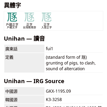
異體字
豗
豗
豗
戶籍正字
正字
正字
戶籍文字
台灣教育部
入管正字
Unihan — 讀音
fui1
廣東話
定義
(standard form of 豗)
grunting of pigs, to clash,
sound of altercation
Unihan — IRG Source
GKX-1195.09
中國源
K3-3258
韓國源