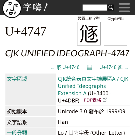
裝置上的字型
GlyphWiki
䝇
U+4747
CJK UNIFIED IDEOGRAPH-4747
𝄜
← 䝆 U+4746
U+4748 䝈 →
文字區域
CJK統合表意文字擴展區A / CJK
Unified Ideographs
Extension A
(U+3400–
U+4DBF)
PDF表格
初始版本
Unicode 3.0 發布於 1999/09
Han
文字語系
一般分類
Lo / 其它字母 (Other_Letter)