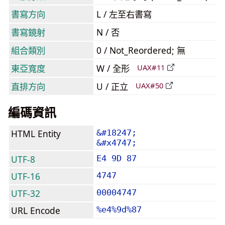
書寫方向
L / 左至右書寫
書寫鏡射
N / 否
組合類別
0 / Not_Reordered; 無
東亞寬度
W / 全形
UAX#11
直排方向
U / 正立
UAX#50
編碼資訊
HTML Entity
&#18247;
&#x4747;
UTF-8
E4 9D 87
UTF-16
4747
UTF-32
00004747
URL Encode
%e4%9d%87