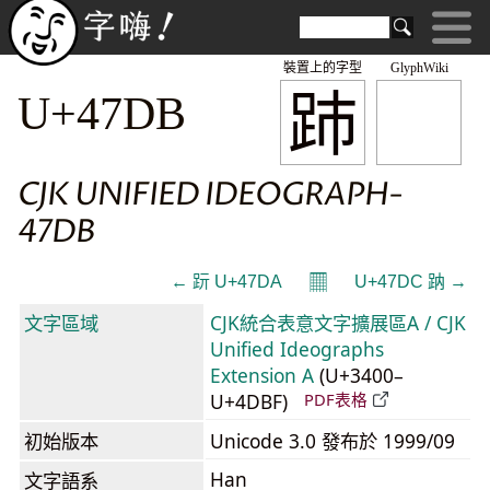
裝置上的字型
GlyphWiki
䟛
U+47DB
CJK UNIFIED IDEOGRAPH-
47DB
𝄜
← 䟚 U+47DA
U+47DC 䟜 →
文字區域
CJK統合表意文字擴展區A / CJK
Unified Ideographs
Extension A
(U+3400–
U+4DBF)
PDF表格
初始版本
Unicode 3.0 發布於 1999/09
Han
文字語系