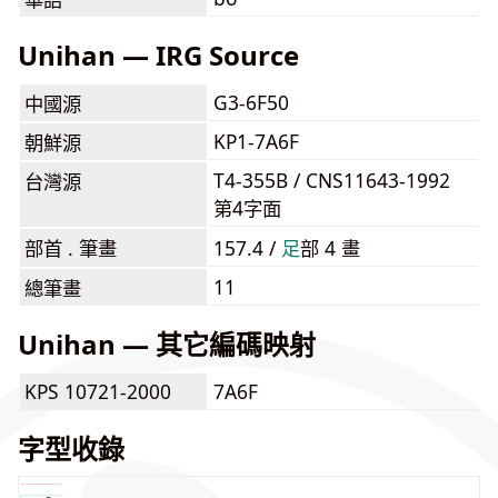
Unihan — IRG Source
G3-6F50
中國源
KP1-7A6F
朝鮮源
T4-355B / CNS11643-1992
台灣源
第4字面
部首 . 筆畫
157.4 /
⾜
部 4 畫
11
總筆畫
Unihan — 其它編碼映射
KPS 10721-2000
7A6F
字型收錄