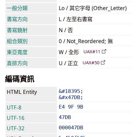
一般分類
Lo / 其它字母 (Other_Letter)
書寫方向
L / 左至右書寫
書寫鏡射
N / 否
組合類別
0 / Not_Reordered; 無
東亞寬度
W / 全形
UAX#11
直排方向
U / 正立
UAX#50
編碼資訊
HTML Entity
&#18395;
&#x47DB;
UTF-8
E4 9F 9B
UTF-16
47DB
UTF-32
000047DB