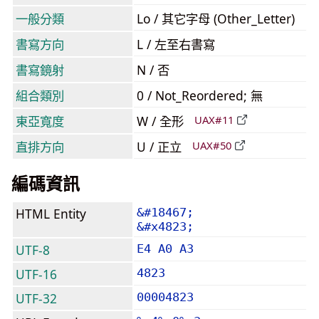
一般分類
Lo / 其它字母 (Other_Letter)
書寫方向
L / 左至右書寫
書寫鏡射
N / 否
組合類別
0 / Not_Reordered; 無
東亞寬度
W / 全形
UAX#11
直排方向
U / 正立
UAX#50
編碼資訊
HTML Entity
&#18467;
&#x4823;
UTF-8
E4 A0 A3
UTF-16
4823
UTF-32
00004823