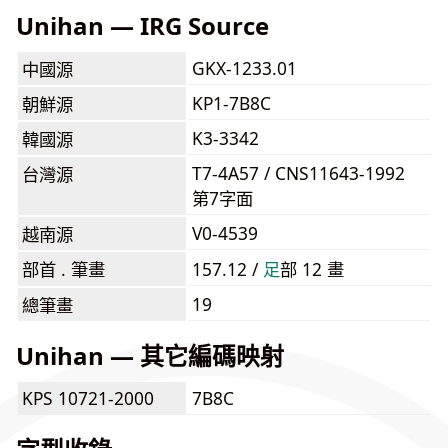
Unihan — IRG Source
GKX-1233.01
中國源
KP1-7B8C
朝鮮源
K3-3342
韓國源
T7-4A57 / CNS11643-1992
台灣源
第7字面
V0-4539
越南源
部首 . 筆畫
157.12 /
⾜
部 12 畫
19
總筆畫
Unihan — 其它編碼映射
KPS 10721-2000
7B8C