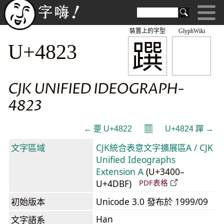
裝置上的字型
GlyphWiki
䠣
U+4823
CJK UNIFIED IDEOGRAPH-
4823
𝄜
← 䠢 U+4822
U+4824 䠤 →
文字區域
CJK統合表意文字擴展區A / CJK
Unified Ideographs
Extension A
(U+3400–
U+4DBF)
PDF表格
初始版本
Unicode 3.0 發布於 1999/09
Han
文字語系