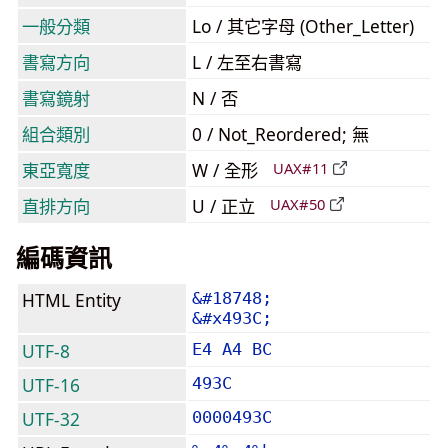
一般分類
Lo / 其它字母 (Other_Letter)
書寫方向
L / 左至右書寫
書寫鏡射
N / 否
組合類別
0 / Not_Reordered; 無
東亞寬度
W / 全形
UAX#11
直排方向
U / 正立
UAX#50
編碼資訊
HTML Entity
&#18748;
&#x493C;
UTF-8
E4 A4 BC
UTF-16
493C
UTF-32
0000493C