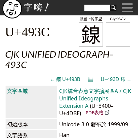
裝置上的字型
GlyphWiki
䤼
U+493C
CJK UNIFIED IDEOGRAPH-
493C
𝄜
← 䤻 U+493B
U+493D 䤽 →
文字區域
CJK統合表意文字擴展區A / CJK
Unified Ideographs
Extension A
(U+3400–
U+4DBF)
PDF表格
初始版本
Unicode 3.0 發布於 1999/09
Han
文字語系