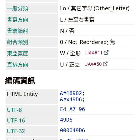
一般分類
Lo / 其它字母 (Other_Letter)
書寫方向
L / 左至右書寫
書寫鏡射
N / 否
組合類別
0 / Not_Reordered; 無
東亞寬度
W / 全形
UAX#11
直排方向
U / 正立
UAX#50
編碼資訊
HTML Entity
&#18902;
&#x49D6;
UTF-8
E4 A7 96
UTF-16
49D6
UTF-32
000049D6