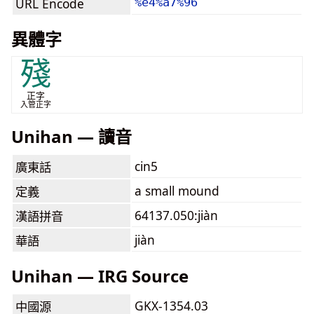
URL Encode
%e4%a7%96
異體字
殘
正字
入管正字
Unihan — 讀音
cin5
廣東話
a small mound
定義
64137.050:jiàn
漢語拼音
jiàn
華語
Unihan — IRG Source
GKX-1354.03
中國源