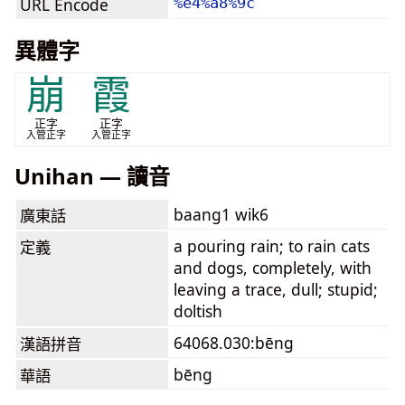
URL Encode
%e4%a8%9c
異體字
崩
霞
正字
正字
入管正字
入管正字
Unihan — 讀音
baang1 wik6
廣東話
a pouring rain; to rain cats
定義
and dogs, completely, with
leaving a trace, dull; stupid;
doltish
64068.030:bēng
漢語拼音
bēng
華語