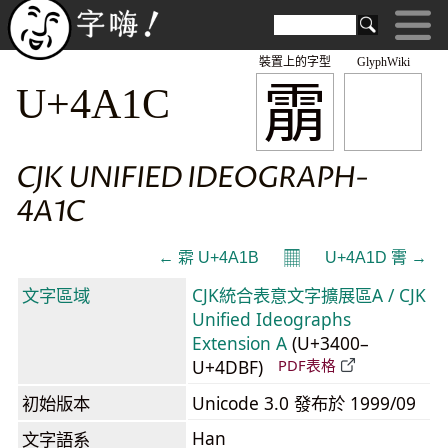
裝置上的字型
GlyphWiki
䨜
U+4A1C
CJK UNIFIED IDEOGRAPH-
4A1C
𝄜
← 䨛 U+4A1B
U+4A1D 䨝 →
文字區域
CJK統合表意文字擴展區A / CJK
Unified Ideographs
Extension A
(U+3400–
U+4DBF)
PDF表格
初始版本
Unicode 3.0 發布於 1999/09
Han
文字語系