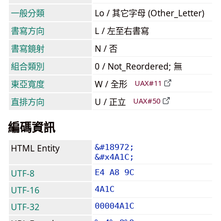
一般分類
Lo / 其它字母 (Other_Letter)
書寫方向
L / 左至右書寫
書寫鏡射
N / 否
組合類別
0 / Not_Reordered; 無
東亞寬度
W / 全形
UAX#11
直排方向
U / 正立
UAX#50
編碼資訊
HTML Entity
&#18972;
&#x4A1C;
UTF-8
E4 A8 9C
UTF-16
4A1C
UTF-32
00004A1C