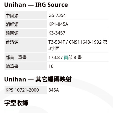
Unihan — IRG Source
G5-7354
中國源
KP1-845A
朝鮮源
K3-3457
韓國源
台灣源
T3-534F / CNS11643-1992 第
3字面
部首 . 筆畫
173.8 /
⾬
部 8 畫
16
總筆畫
Unihan — 其它編碼映射
KPS 10721-2000
845A
字型收錄