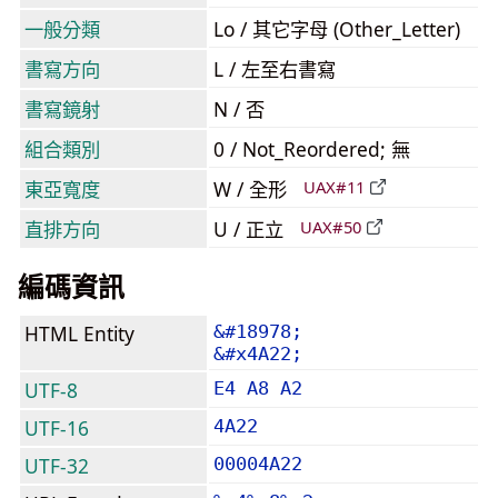
一般分類
Lo / 其它字母 (Other_Letter)
書寫方向
L / 左至右書寫
書寫鏡射
N / 否
組合類別
0 / Not_Reordered; 無
東亞寬度
W / 全形
UAX#11
直排方向
U / 正立
UAX#50
編碼資訊
HTML Entity
&#18978;
&#x4A22;
UTF-8
E4 A8 A2
UTF-16
4A22
UTF-32
00004A22