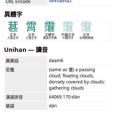
URL Encode
%e4%a8%a2
異體字
葚
霄
霮
霮
霮
正字
正字
正體字
戶籍正字
正字
入管正字
入管正字
漢語大字典
戶籍文字
台灣教育部
Unihan — 讀音
daam6
廣東話
定義
(same as 霮) a passing
cloud; floating clouds,
densely covered by clouds;
gathering clouds
64069.170:dàn
漢語拼音
dàn
華語