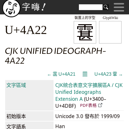
裝置上的字型
GlyphWiki
䨢
U+4A22
CJK UNIFIED IDEOGRAPH-
4A22
𝄜
← 䨡 U+4A21
U+4A23 䨣 →
文字區域
CJK統合表意文字擴展區A / CJK
Unified Ideographs
Extension A
(U+3400–
U+4DBF)
PDF表格
初始版本
Unicode 3.0 發布於 1999/09
Han
文字語系