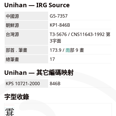
Unihan — IRG Source
G5-7357
中國源
KP1-846B
朝鮮源
台灣源
T3-5676 / CNS11643-1992 第
3字面
部首 . 筆畫
173.9 /
⾬
部 9 畫
17
總筆畫
Unihan — 其它編碼映射
KPS 10721-2000
846B
字型收錄