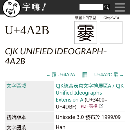
裝置上的字型
GlyphWiki
䨫
U+4A2B
CJK UNIFIED IDEOGRAPH-
4A2B
𝄜
← 䨪 U+4A2A
U+4A2C 䨬 →
文字區域
CJK統合表意文字擴展區A / CJK
Unified Ideographs
Extension A
(U+3400–
U+4DBF)
PDF表格
初始版本
Unicode 3.0 發布於 1999/09
Han
文字語系