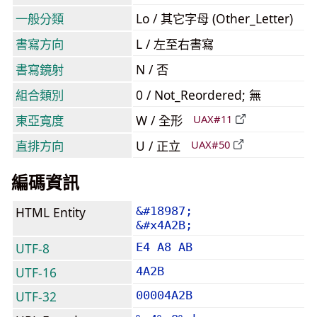
一般分類
Lo / 其它字母 (Other_Letter)
書寫方向
L / 左至右書寫
書寫鏡射
N / 否
組合類別
0 / Not_Reordered; 無
東亞寬度
W / 全形
UAX#11
直排方向
U / 正立
UAX#50
編碼資訊
HTML Entity
&#18987;
&#x4A2B;
UTF-8
E4 A8 AB
UTF-16
4A2B
UTF-32
00004A2B