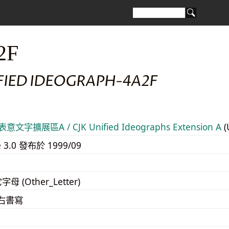
2F
IFIED IDEOGRAPH-4A2F
意文字擴展區A / CJK Unified Ideographs Extension A
(
e 3.0 發布於 1999/09
字母 (Other_Letter)
至右書寫