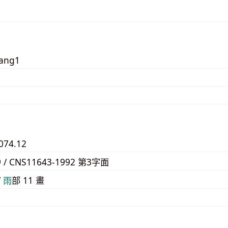
zang1
074.12
9 / CNS11643-1992 第3字面
/
⾬
部 11 畫