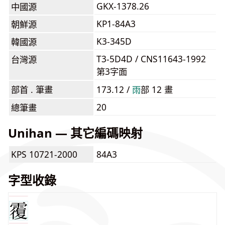
GKX-1378.26
中國源
KP1-84A3
朝鮮源
K3-345D
韓國源
T3-5D4D / CNS11643-1992
台灣源
第3字面
部首 . 筆畫
173.12 /
⾬
部 12 畫
20
總筆畫
Unihan — 其它編碼映射
KPS 10721-2000
84A3
字型收錄