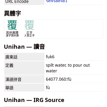
URL Encode
%e4%a8%b1
異體字
覆
覆
其他異體
正字
漢字資料庫
入管正字
Unihan — 讀音
fuk6
廣東話
spilt water, to pour out
定義
water
64077.060:fù
漢語拼音
fù
華語
Unihan — IRG Source