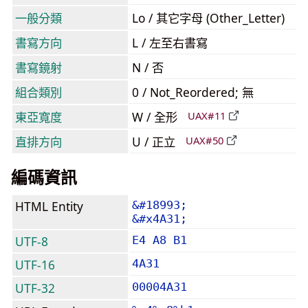
一般分類
Lo / 其它字母 (Other_Letter)
書寫方向
L / 左至右書寫
書寫鏡射
N / 否
組合類別
0 / Not_Reordered; 無
東亞寬度
W / 全形
UAX#11
直排方向
U / 正立
UAX#50
編碼資訊
HTML Entity
&#18993;
&#x4A31;
UTF-8
E4 A8 B1
UTF-16
4A31
UTF-32
00004A31