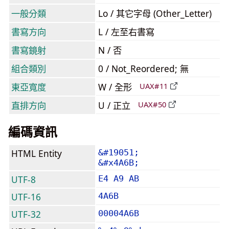
一般分類
Lo / 其它字母 (Other_Letter)
書寫方向
L / 左至右書寫
書寫鏡射
N / 否
組合類別
0 / Not_Reordered; 無
東亞寬度
W / 全形
UAX#11
直排方向
U / 正立
UAX#50
編碼資訊
HTML Entity
&#19051;
&#x4A6B;
UTF-8
E4 A9 AB
UTF-16
4A6B
UTF-32
00004A6B