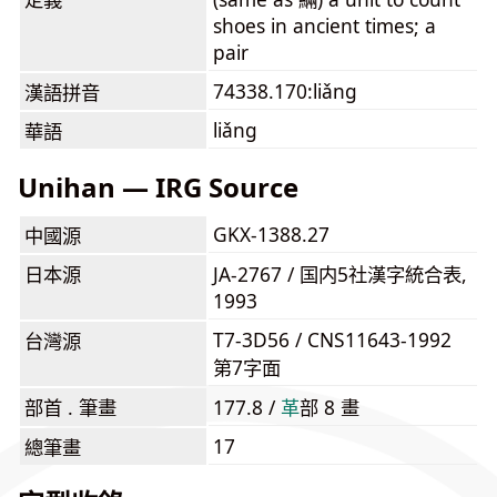
shoes in ancient times; a
pair
74338.170:liǎng
漢語拼音
liǎng
華語
Unihan — IRG Source
GKX-1388.27
中國源
日本源
JA-2767 / 国内5社漢字統合表,
1993
T7-3D56 / CNS11643-1992
台灣源
第7字面
部首 . 筆畫
177.8 /
⾰
部 8 畫
17
總筆畫