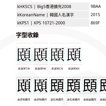
9BAA
kHKSCS |
Big5香港擴充2008
2015
kKoreanName |
韓國人名漢字
kKPS1 |
KPS 10721-2000
869F
字型收錄
思源宋TW
思源宋HK
思源宋CN
思源宋KR
源流明體月
源流明體丹
源石黑體月
源石黑體丹
源泉圓體月
源泉