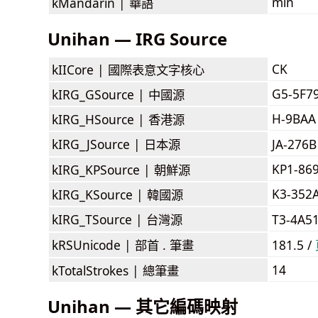
mín
kMandarin |
華語
Unihan — IRG Source
CK
kIICore |
國際表意文字核心
G5-5F7
kIRG_GSource |
中國源
H-9BAA
kIRG_HSource |
香港源
kIRG_JSource |
日本源
JA-27
KP1-86
kIRG_KPSource |
朝鮮源
K3-352
kIRG_KSource |
韓國源
kIRG_TSource |
台灣源
T3-4A5
kRSUnicode |
部首 . 筆畫
181.5 /
14
kTotalStrokes |
總筆畫
Unihan — 其它編碼映射