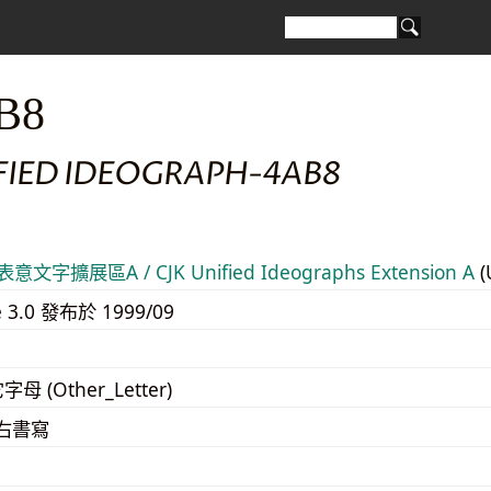
B8
IFIED IDEOGRAPH-4AB8
意文字擴展區A / CJK Unified Ideographs Extension A
(
e 3.0 發布於 1999/09
字母 (Other_Letter)
至右書寫