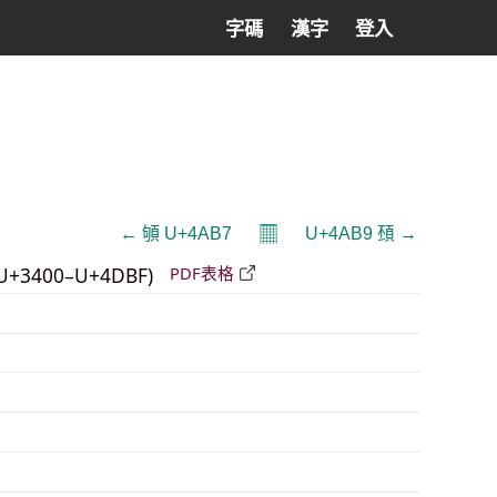
字碼
漢字
登入
𝄜
← 䪷 U+4AB7
U+4AB9 䪹 →
U+3400–U+4DBF)
PDF表格