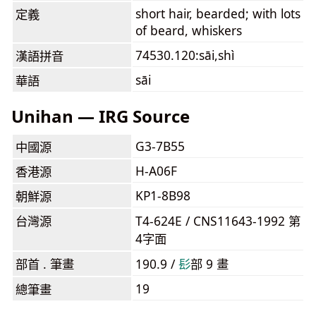
short hair, bearded; with lots
定義
of beard, whiskers
74530.120:sāi,shì
漢語拼音
sāi
華語
Unihan — IRG Source
G3-7B55
中國源
H-A06F
香港源
KP1-8B98
朝鮮源
台灣源
T4-624E / CNS11643-1992 第
4字面
部首 . 筆畫
190.9 /
⾽
部 9 畫
19
總筆畫