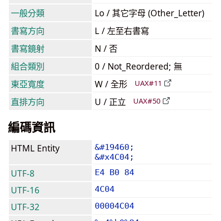
一般分類
Lo / 其它字母 (Other_Letter)
書寫方向
L / 左至右書寫
書寫鏡射
N / 否
組合類別
0 / Not_Reordered; 無
東亞寬度
W / 全形
UAX#11
直排方向
U / 正立
UAX#50
編碼資訊
HTML Entity
&#19460;
&#x4C04;
UTF-8
E4 B0 84
UTF-16
4C04
UTF-32
00004C04