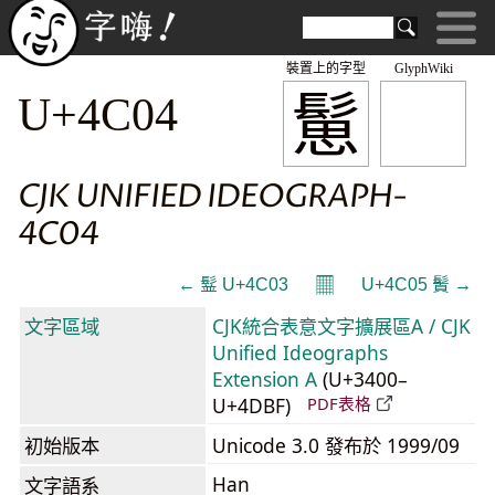
裝置上的字型
GlyphWiki
䰄
U+4C04
CJK UNIFIED IDEOGRAPH-
4C04
𝄜
← 䰃 U+4C03
U+4C05 䰅 →
文字區域
CJK統合表意文字擴展區A / CJK
Unified Ideographs
Extension A
(U+3400–
U+4DBF)
PDF表格
初始版本
Unicode 3.0 發布於 1999/09
Han
文字語系