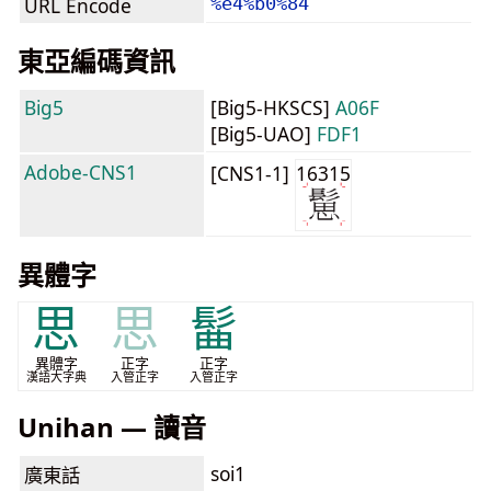
URL Encode
%e4%b0%84
東亞編碼資訊
Big5
[Big5-HKSCS]
A06F
[Big5-UAO]
FDF1
Adobe-CNS1
[CNS1-1]
16315
異體字
思
思
髷
異體字
正字
正字
漢語大字典
入管正字
入管正字
Unihan — 讀音
soi1
廣東話