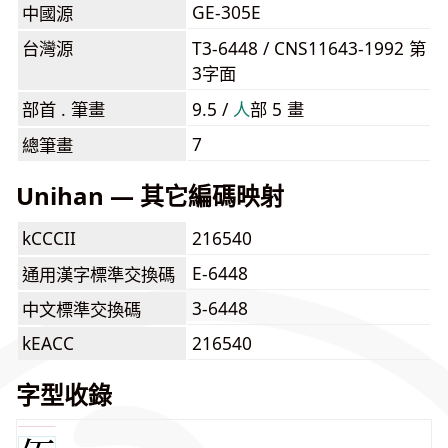
GE-305E
中國源
台灣源
T3-6448 / CNS11643-1992 第
3字面
部首 . 筆畫
9.5 /
⼈
部 5 畫
7
總筆畫
Unihan — 其它編碼映射
kCCCII
216540
E-6448
通用漢字標準交換碼
3-6448
中文標準交換碼
kEACC
216540
字型收錄