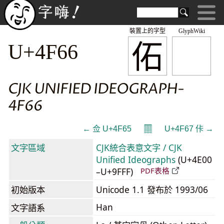
裝置上的字型
GlyphWiki
佦
U+4F66
CJK UNIFIED IDEOGRAPH-
4F66
𝄜
← 佥 U+4F65
U+4F67 佧 →
文字區域
CJK統合表意文字 / CJK
Unified Ideographs
(U+4E00
–U+9FFF)
PDF表格
初始版本
Unicode 1.1 發布於 1993/06
Han
文字語系