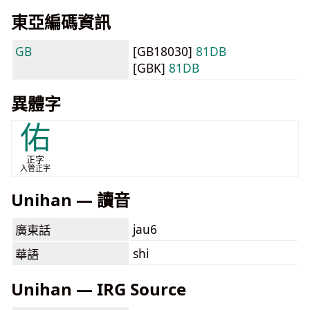
東亞編碼資訊
GB
[GB18030]
81DB
[GBK]
81DB
異體字
佑
正字
入管正字
Unihan — 讀音
jau6
廣東話
shi
華語
Unihan — IRG Source