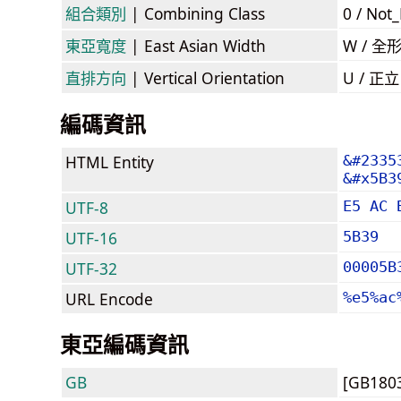
組合類別
| Combining Class
0 / Not
東亞寬度
| East Asian Width
W / 全
直排方向
| Vertical Orientation
U / 正
編碼資訊
HTML Entity
&#2335
&#x5B3
UTF-8
E5 AC 
UTF-16
5B39
UTF-32
00005B
URL Encode
%e5%ac
東亞編碼資訊
GB
[GB180