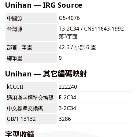
Unihan — IRG Source
G5-4076
中國源
T3-2C34 / CNS11643-1992
台灣源
第3字面
部首 . 筆畫
42.6 /
⼩
部 6 畫
9
總筆畫
Unihan — 其它編碼映射
kCCCII
222240
E-2C34
通用漢字標準交換碼
3-2C34
中文標準交換碼
GB/T 13132
3286
字型收錄