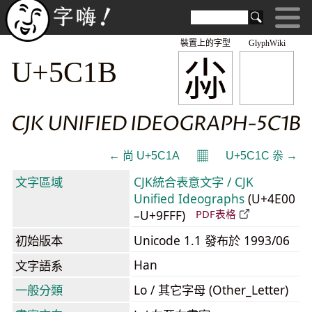
裝置上的字型
GlyphWiki
尛
U+5C1B
CJK UNIFIED IDEOGRAPH-5C1B
𝄜
← 尚 U+5C1A
U+5C1C 尜 →
文字區域
CJK統合表意文字 / CJK
Unified Ideographs
(U+4E00
–U+9FFF)
PDF表格
初始版本
Unicode 1.1 發布於 1993/06
Han
文字語系
一般分類
Lo / 其它字母 (Other_Letter)