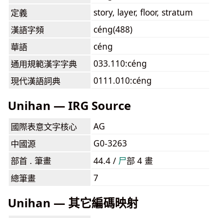
story, layer, floor, stratum
定義
céng(488)
漢語字頻
céng
華語
033.110:céng
通用規範漢字字典
0111.010:céng
現代漢語詞典
Unihan — IRG Source
AG
國際表意文字核心
G0-3263
中國源
部首 . 筆畫
44.4 /
⼫
部 4 畫
7
總筆畫
Unihan — 其它編碼映射