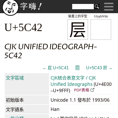
裝置上的字型
GlyphWiki
层
U+5C42
CJK UNIFIED IDEOGRAPH-
5C42
𝄜
← 屁 U+5C41
U+5C43 屃 →
文字區域
CJK統合表意文字 / CJK
Unified Ideographs
(U+4E00
–U+9FFF)
PDF表格
初始版本
Unicode 1.1 發布於 1993/06
Han
文字語系