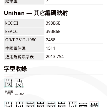
7
總筆畫
Unihan — 其它編碼映射
kCCCII
393B6E
kEACC
393B6E
GB/T 2312-1980
2458
1511
中國電信碼
2013:754
通用規範漢字表
字型收錄
思源宋
CN
NomNaTong