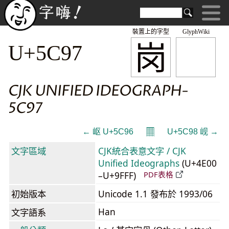
裝置上的字型
GlyphWiki
岗
U+5C97
CJK UNIFIED IDEOGRAPH-
5C97
𝄜
← 岖 U+5C96
U+5C98 岘 →
文字區域
CJK統合表意文字 / CJK
Unified Ideographs
(U+4E00
–U+9FFF)
PDF表格
初始版本
Unicode 1.1 發布於 1993/06
Han
文字語系