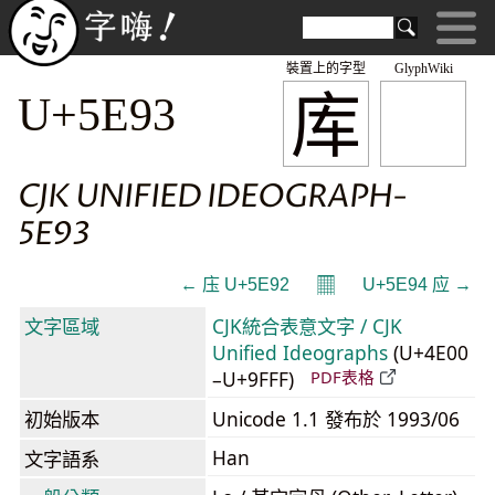
裝置上的字型
GlyphWiki
库
U+5E93
CJK UNIFIED IDEOGRAPH-
5E93
𝄜
← 庒 U+5E92
U+5E94 应 →
文字區域
CJK統合表意文字 / CJK
Unified Ideographs
(U+4E00
–U+9FFF)
PDF表格
初始版本
Unicode 1.1 發布於 1993/06
Han
文字語系