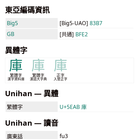
東亞編碼資訊
Big5
[Big5-UAO]
83B7
GB
[共通]
BFE2
異體字
庫
庫
庫
繁體字
繁體字
正字
漢字資料庫
漢語大字典
入管正字
Unihan — 異體
繁體字
U+5EAB 庫
Unihan — 讀音
fu3
廣東話