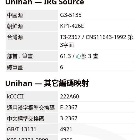
Unihan — IRG Source
G3-5135
中國源
KP1-426E
朝鮮源
台灣源
T3-2367 / CNS11643-1992 第
3字面
部首 . 筆畫
61.3 /
⼼
部 3 畫
6
總筆畫
Unihan — 其它編碼映射
kCCCII
222A60
E-2367
通用漢字標準交換碼
3-2367
中文標準交換碼
GB/T 13131
4921