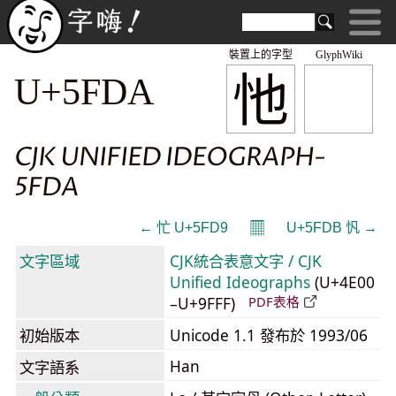
裝置上的字型
GlyphWiki
忚
U+5FDA
CJK UNIFIED IDEOGRAPH-
5FDA
𝄜
← 忙 U+5FD9
U+5FDB 忛 →
文字區域
CJK統合表意文字 / CJK
Unified Ideographs
(U+4E00
–U+9FFF)
PDF表格
初始版本
Unicode 1.1 發布於 1993/06
Han
文字語系