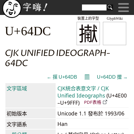
裝置上的字型
GlyphWiki
擜
U+64DC
CJK UNIFIED IDEOGRAPH-
64DC
𝄜
← 擛 U+64DB
U+64DD 擝 →
文字區域
CJK統合表意文字 / CJK
Unified Ideographs
(U+4E00
–U+9FFF)
PDF表格
初始版本
Unicode 1.1 發布於 1993/06
Han
文字語系