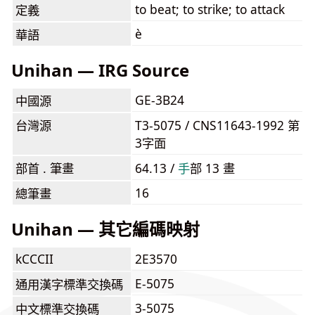
to beat; to strike; to attack
定義
è
華語
Unihan — IRG Source
GE-3B24
中國源
台灣源
T3-5075 / CNS11643-1992 第
3字面
部首 . 筆畫
64.13 /
⼿
部 13 畫
16
總筆畫
Unihan — 其它編碼映射
kCCCII
2E3570
E-5075
通用漢字標準交換碼
3-5075
中文標準交換碼