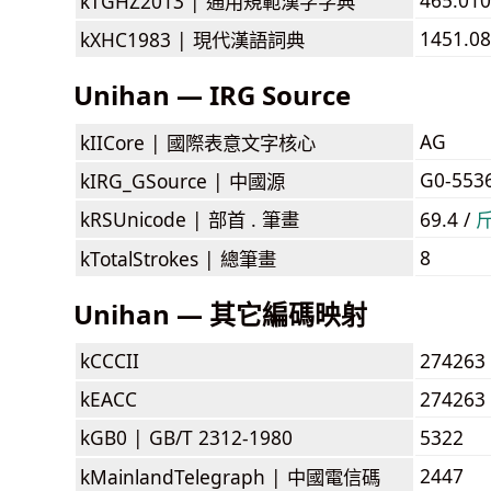
kTGHZ2013 |
通用規範漢字字典
1451.08
kXHC1983 |
現代漢語詞典
Unihan — IRG Source
AG
kIICore |
國際表意文字核心
G0-553
kIRG_GSource |
中國源
kRSUnicode |
部首 . 筆畫
69.4 /
8
kTotalStrokes |
總筆畫
Unihan — 其它編碼映射
kCCCII
274263
kEACC
274263
kGB0 |
GB/T 2312-1980
5322
2447
kMainlandTelegraph |
中國電信碼