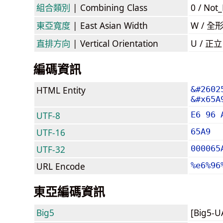
組合類別
| Combining Class
0 / Not
東亞寬度
| East Asian Width
W / 全
直排方向
| Vertical Orientation
U / 正
編碼資訊
HTML Entity
&#2602
&#x65A
UTF-8
E6 96 
UTF-16
65A9
UTF-32
000065
URL Encode
%e6%96
東亞編碼資訊
Big5
[Big5-