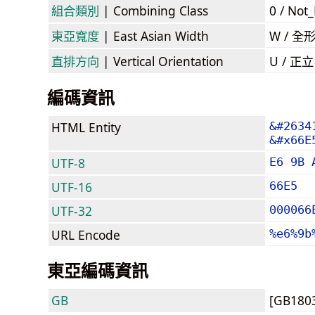
組合類別
| Combining Class
0 / Not
東亞寬度
| East Asian Width
W / 全
直排方向
| Vertical Orientation
U / 正
編碼資訊
HTML Entity
&#2634
&#x66E
UTF-8
E6 9B 
UTF-16
66E5
UTF-32
000066
URL Encode
%e6%9b
東亞編碼資訊
GB
[GB180