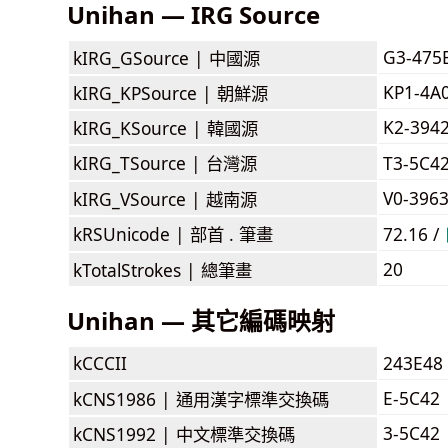
Unihan — IRG Source
G3-475
kIRG_GSource |
中國源
KP1-4A
kIRG_KPSource |
朝鮮源
K2-394
kIRG_KSource |
韓國源
kIRG_TSource |
台灣源
T3-5C4
V0-396
kIRG_VSource |
越南源
kRSUnicode |
部首 . 筆畫
72.16 /
20
kTotalStrokes |
總筆畫
Unihan — 其它編碼映射
kCCCII
243E48
E-5C42
kCNS1986 |
通用漢字標準交換碼
3-5C42
kCNS1992 |
中文標準交換碼