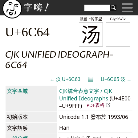
裝置上的字型
GlyphWiki
汤
U+6C64
CJK UNIFIED IDEOGRAPH-
6C64
𝄜
← 汣 U+6C63
U+6C65 汥 →
文字區域
CJK統合表意文字 / CJK
Unified Ideographs
(U+4E00
–U+9FFF)
PDF表格
初始版本
Unicode 1.1 發布於 1993/06
Han
文字語系