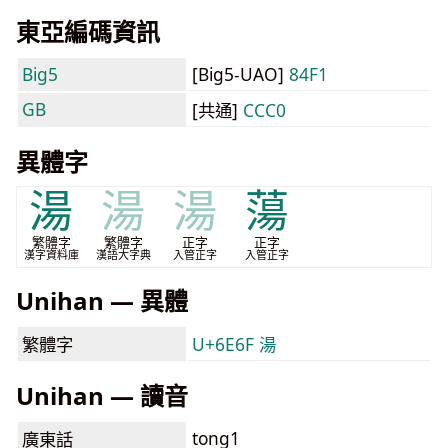
東亞編碼資訊
Big5
[Big5-UAO]
84F1
GB
[共通]
CCC0
異體字
湯
湯
湯
蕩
繁體字
繁體字
正字
正字
漢字資料庫
漢語大字典
入管正字
入管正字
Unihan — 異體
繁體字
U+6E6F 湯
Unihan — 讀音
tong1
廣東話