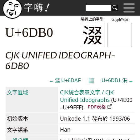
裝置上的字型
GlyphWiki
涰
U+6DB0
CJK UNIFIED IDEOGRAPH-
6DB0
𝄜
← 涯 U+6DAF
U+6DB1 涱 →
文字區域
CJK統合表意文字 / CJK
Unified Ideographs
(U+4E00
–U+9FFF)
PDF表格
初始版本
Unicode 1.1 發布於 1993/06
Han
文字語系