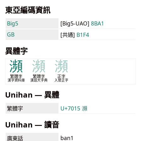
東亞編碼資訊
Big5
[Big5-UAO]
8BA1
GB
[共通]
B1F4
異體字
瀕
瀕
瀕
繁體字
繁體字
正字
漢字資料庫
漢語大字典
入管正字
Unihan — 異體
繁體字
U+7015 瀕
Unihan — 讀音
ban1
廣東話