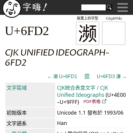
裝置上的字型
GlyphWiki
濒
U+6FD2
CJK UNIFIED IDEOGRAPH-
6FD2
𝄜
← 濑 U+6FD1
U+6FD3 濓 →
文字區域
CJK統合表意文字 / CJK
Unified Ideographs
(U+4E00
–U+9FFF)
PDF表格
初始版本
Unicode 1.1 發布於 1993/06
Han
文字語系