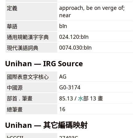
approach, be on verge of;
定義
near
bīn
華語
024.120:bīn
通用規範漢字字典
0074.030:bīn
現代漢語詞典
Unihan — IRG Source
AG
國際表意文字核心
G0-3174
中國源
部首 . 筆畫
85.13 /
⽔
部 13 畫
16
總筆畫
Unihan — 其它編碼映射