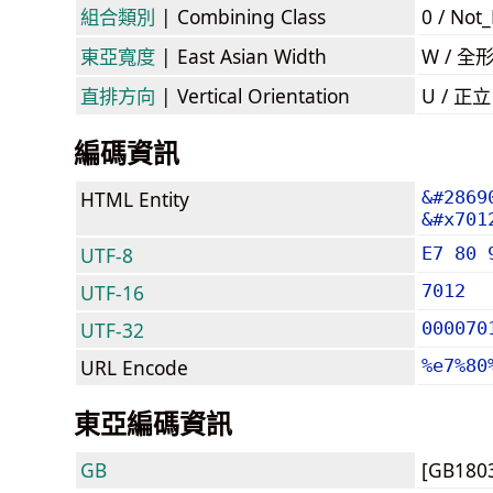
組合類別
| Combining Class
0 / Not
東亞寬度
| East Asian Width
W / 全
直排方向
| Vertical Orientation
U / 正
編碼資訊
HTML Entity
&#2869
&#x701
UTF-8
E7 80 
UTF-16
7012
UTF-32
000070
URL Encode
%e7%80
東亞編碼資訊
GB
[GB180