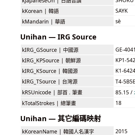
kJapaneseOn |
日語音讀
SAYK
kKorean |
韓語
sè
kMandarin |
華語
Unihan — IRG Source
GE-404
kIRG_GSource |
中國源
KP1-54
kIRG_KPSource |
朝鮮源
K1-642
kIRG_KSource |
韓國源
kIRG_TSource |
台灣源
T4-5B5
kRSUnicode |
部首 . 筆畫
85.15 /
18
kTotalStrokes |
總筆畫
Unihan — 其它編碼映射
2015
kKoreanName |
韓國人名漢字