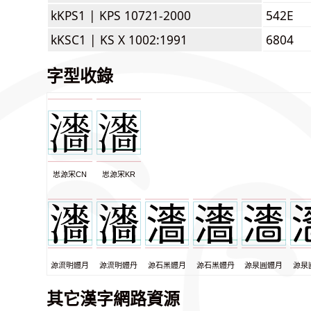
kKPS1 |
KPS 10721-2000
542E
kKSC1 |
KS X 1002:1991
6804
字型收錄
思源宋CN
思源宋KR
源流明體月
源流明體丹
源石黑體月
源石黑體丹
源泉圓體月
源泉
其它漢字網路資源