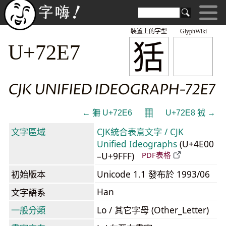
裝置上的字型
GlyphWiki
狧
U+72E7
CJK UNIFIED IDEOGRAPH-72E7
𝄜
← 狦 U+72E6
U+72E8 狨 →
文字區域
CJK統合表意文字 / CJK
Unified Ideographs
(U+4E00
–U+9FFF)
PDF表格
初始版本
Unicode 1.1 發布於 1993/06
Han
文字語系
一般分類
Lo / 其它字母 (Other_Letter)