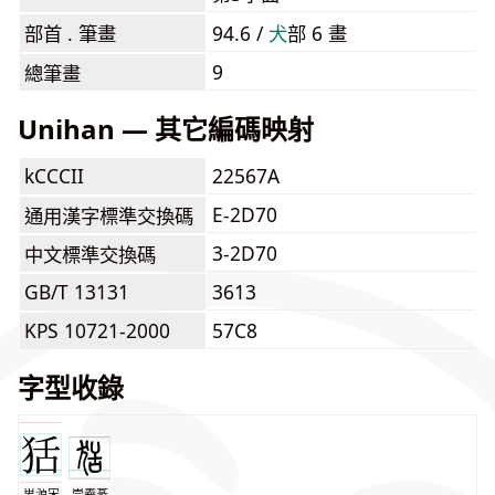
部首 . 筆畫
94.6 /
⽝
部 6 畫
9
總筆畫
Unihan — 其它編碼映射
kCCCII
22567A
E-2D70
通用漢字標準交換碼
3-2D70
中文標準交換碼
GB/T 13131
3613
KPS 10721-2000
57C8
字型收錄
思源宋
崇羲篆