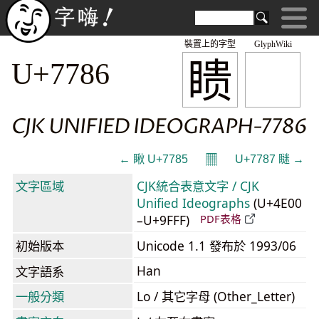
裝置上的字型
GlyphWiki
瞆
U+7786
CJK UNIFIED IDEOGRAPH-7786
𝄜
← 瞅 U+7785
U+7787 瞇 →
文字區域
CJK統合表意文字 / CJK
Unified Ideographs
(U+4E00
–U+9FFF)
PDF表格
初始版本
Unicode 1.1 發布於 1993/06
Han
文字語系
一般分類
Lo / 其它字母 (Other_Letter)