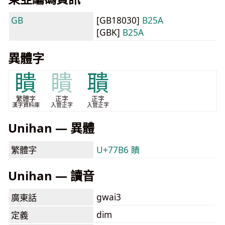
GB
[GB18030]
B25A
[GBK]
B25A
異體字
瞶
瞶
聵
繁體字
正字
正字
漢字資料庫
入管正字
入管正字
Unihan — 異體
繁體字
U+77B6 瞶
Unihan — 讀音
gwai3
廣東話
dim
定義