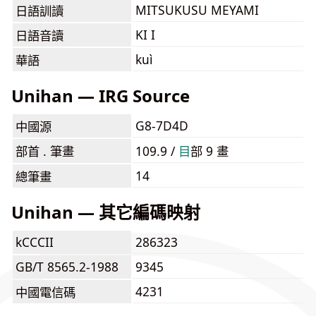
MITSUKUSU MEYAMI
日語訓讀
KI I
日語音讀
kuì
華語
Unihan — IRG Source
G8-7D4D
中國源
部首 . 筆畫
109.9 /
⽬
部 9 畫
14
總筆畫
Unihan — 其它編碼映射
kCCCII
286323
GB/T 8565.2-1988
9345
4231
中國電信碼