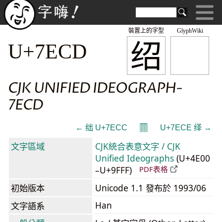
裝置上的字型
GlyphWiki
绍
U+7ECD
CJK UNIFIED IDEOGRAPH-
7ECD
𝄜
← 绌 U+7ECC
U+7ECE 绎 →
文字區域
CJK統合表意文字 / CJK
Unified Ideographs
(U+4E00
–U+9FFF)
PDF表格
初始版本
Unicode 1.1 發布於 1993/06
Han
文字語系