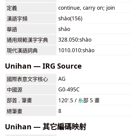
continue, carry on; join
定義
shào(156)
漢語字頻
shào
華語
328.050:shào
通用規範漢字字典
1010.010:shào
現代漢語詞典
Unihan — IRG Source
AG
國際表意文字核心
G0-495C
中國源
部首 . 筆畫
120'.5 /
⽷
部 5 畫
8
總筆畫
Unihan — 其它編碼映射