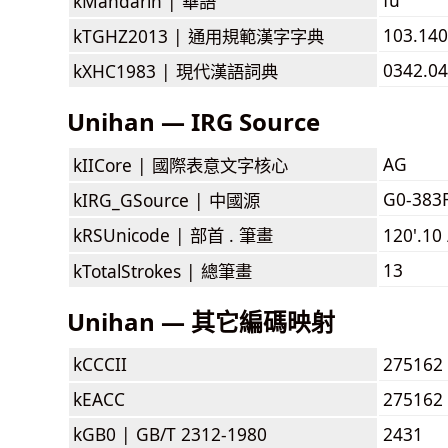
kMandarin |
華語
103.140
kTGHZ2013 |
通用規範漢字字典
0342.04
kXHC1983 |
現代漢語詞典
Unihan — IRG Source
AG
kIICore |
國際表意文字核心
G0-383
kIRG_GSource |
中國源
kRSUnicode |
部首 . 筆畫
120'.10
13
kTotalStrokes |
總筆畫
Unihan — 其它編碼映射
kCCCII
275162
kEACC
275162
kGB0 |
GB/T 2312-1980
2431