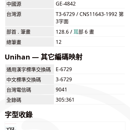
GE-4842
中國源
台灣源
T3-6729 / CNS11643-1992 第
3字面
部首 . 筆畫
128.6 /
⽿
部 6 畫
12
總筆畫
Unihan — 其它編碼映射
E-6729
通用漢字標準交換碼
3-6729
中文標準交換碼
9041
台灣電信碼
305:361
全錄碼
字型收錄