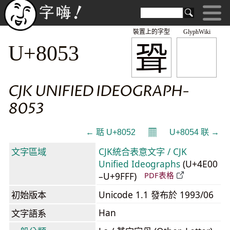
裝置上的字型
GlyphWiki
聓
U+8053
CJK UNIFIED IDEOGRAPH-
8053
𝄜
← 聒 U+8052
U+8054 联 →
文字區域
CJK統合表意文字 / CJK
Unified Ideographs
(U+4E00
–U+9FFF)
PDF表格
初始版本
Unicode 1.1 發布於 1993/06
Han
文字語系