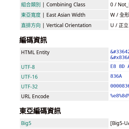
組合類別
| Combining Class
0 / Not
東亞寬度
| East Asian Width
W / 全
直排方向
| Vertical Orientation
U / 正
編碼資訊
HTML Entity
&#3364
&#x836
UTF-8
E8 8D 
UTF-16
836A
UTF-32
000083
URL Encode
%e8%8d
東亞編碼資訊
Big5
[Big5-