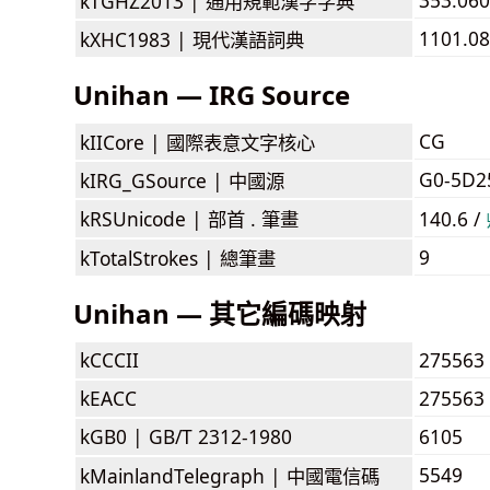
kTGHZ2013 |
通用規範漢字字典
1101.08
kXHC1983 |
現代漢語詞典
Unihan — IRG Source
CG
kIICore |
國際表意文字核心
G0-5D2
kIRG_GSource |
中國源
kRSUnicode |
部首 . 筆畫
140.6 /
9
kTotalStrokes |
總筆畫
Unihan — 其它編碼映射
kCCCII
275563
kEACC
275563
kGB0 |
GB/T 2312-1980
6105
5549
kMainlandTelegraph |
中國電信碼