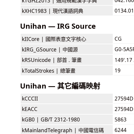
kTGHZ2013 |
通用規範漢字字典
0134.01
kXHC1983 |
現代漢語詞典
Unihan — IRG Source
CG
kIICore |
國際表意文字核心
G0-5A5
kIRG_GSource |
中國源
kRSUnicode |
部首 . 筆畫
149'.17
19
kTotalStrokes |
總筆畫
Unihan — 其它編碼映射
kCCCII
27594D
kEACC
27594D
kGB0 |
GB/T 2312-1980
5863
6244
kMainlandTelegraph |
中國電信碼