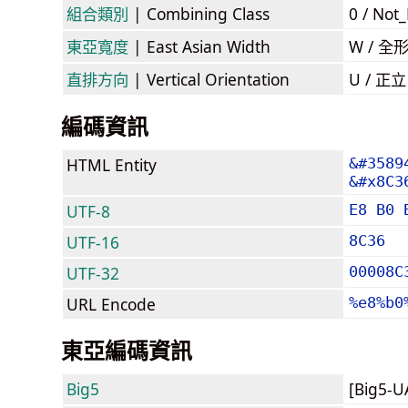
組合類別
| Combining Class
0 / Not
東亞寬度
| East Asian Width
W / 全
直排方向
| Vertical Orientation
U / 正
編碼資訊
HTML Entity
&#3589
&#x8C3
UTF-8
E8 B0 
UTF-16
8C36
UTF-32
00008C
URL Encode
%e8%b0
東亞編碼資訊
Big5
[Big5-