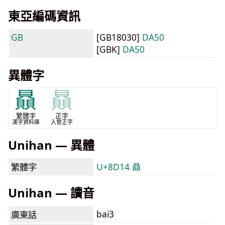
東亞編碼資訊
GB
[GB18030]
DA50
[GBK]
DA50
異體字
贔
贔
繁體字
正字
漢字資料庫
入管正字
Unihan — 異體
繁體字
U+8D14 贔
Unihan — 讀音
bai3
廣東話