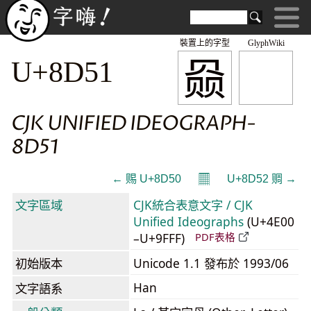
裝置上的字型
GlyphWiki
赑
U+8D51
CJK UNIFIED IDEOGRAPH-
8D51
𝄜
← 赐 U+8D50
U+8D52 赒 →
文字區域
CJK統合表意文字 / CJK
Unified Ideographs
(U+4E00
–U+9FFF)
PDF表格
初始版本
Unicode 1.1 發布於 1993/06
Han
文字語系