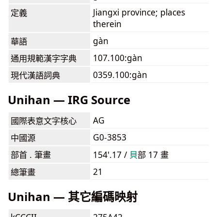
Jiangxi province; places
定義
therein
gàn
華語
107.100:gàn
通用規範漢字字典
0359.100:gàn
現代漢語詞典
Unihan — IRG Source
AG
國際表意文字核心
G0-3853
中國源
部首 . 筆畫
154'.17 /
⾙
部 17 畫
21
總筆畫
Unihan — 其它編碼映射