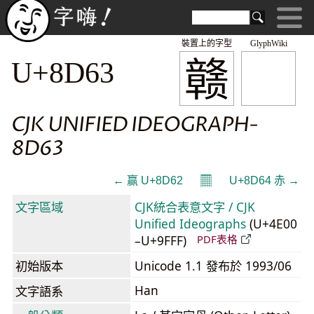
裝置上的字型
GlyphWiki
赣
U+8D63
CJK UNIFIED IDEOGRAPH-
8D63
𝄜
← 赢 U+8D62
U+8D64 赤 →
文字區域
CJK統合表意文字 / CJK
Unified Ideographs
(U+4E00
–U+9FFF)
PDF表格
初始版本
Unicode 1.1 發布於 1993/06
Han
文字語系