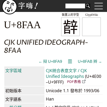
裝置上的字型
GlyphWiki
辪
U+8FAA
CJK UNIFIED IDEOGRAPH-
8FAA
𝄜
← 辩 U+8FA9
U+8FAB 辫 →
文字區域
CJK統合表意文字 / CJK
Unified Ideographs
(U+4E00
–U+9FFF)
PDF表格
初始版本
Unicode 1.1 發布於 1993/06
Han
文字語系