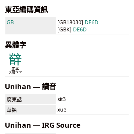
東亞編碼資訊
GB
[GB18030]
DE6D
[GBK]
DE6D
異體字
辥
正字
入管正字
Unihan — 讀音
sit3
廣東話
xuē
華語
Unihan — IRG Source