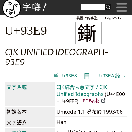
裝置上的字型
GlyphWiki
鏩
U+93E9
CJK UNIFIED IDEOGRAPH-
93E9
𝄜
← 鏨 U+93E8
U+93EA 鏪 →
文字區域
CJK統合表意文字 / CJK
Unified Ideographs
(U+4E00
–U+9FFF)
PDF表格
初始版本
Unicode 1.1 發布於 1993/06
Han
文字語系