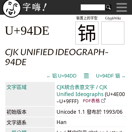
裝置上的字型
GlyphWiki
铞
U+94DE
CJK UNIFIED IDEOGRAPH-
94DE
𝄜
← 铝 U+94DD
U+94DF 铟 →
文字區域
CJK統合表意文字 / CJK
Unified Ideographs
(U+4E00
–U+9FFF)
PDF表格
初始版本
Unicode 1.1 發布於 1993/06
Han
文字語系