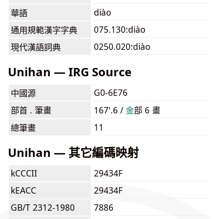
diào
華語
075.130:diào
通用規範漢字字典
0250.020:diào
現代漢語詞典
Unihan — IRG Source
G0-6E76
中國源
部首 . 筆畫
167'.6 /
⾦
部 6 畫
11
總筆畫
Unihan — 其它編碼映射
kCCCII
29434F
kEACC
29434F
GB/T 2312-1980
7886