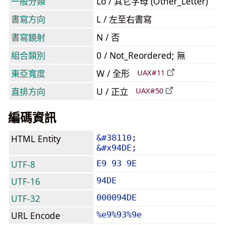
一般分類
Lo / 其它字母 (Other_Letter)
書寫方向
L / 左至右書寫
書寫鏡射
N / 否
組合類別
0 / Not_Reordered; 無
東亞寬度
W / 全形
UAX#11
直排方向
U / 正立
UAX#50
編碼資訊
HTML Entity
&#38110;
&#x94DE;
UTF-8
E9 93 9E
UTF-16
94DE
UTF-32
000094DE
URL Encode
%e9%93%9e