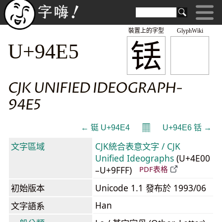
裝置上的字型
GlyphWiki
铥
U+94E5
CJK UNIFIED IDEOGRAPH-
94E5
𝄜
← 铤 U+94E4
U+94E6 铦 →
文字區域
CJK統合表意文字 / CJK
Unified Ideographs
(U+4E00
–U+9FFF)
PDF表格
初始版本
Unicode 1.1 發布於 1993/06
Han
文字語系