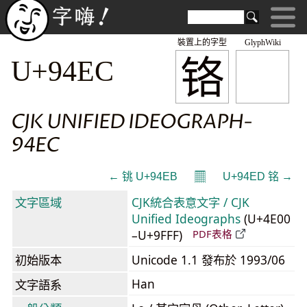
裝置上的字型
GlyphWiki
铬
U+94EC
CJK UNIFIED IDEOGRAPH-
94EC
𝄜
← 铫 U+94EB
U+94ED 铭 →
文字區域
CJK統合表意文字 / CJK
Unified Ideographs
(U+4E00
–U+9FFF)
PDF表格
初始版本
Unicode 1.1 發布於 1993/06
Han
文字語系