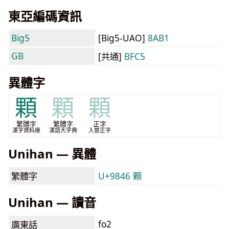
東亞編碼資訊
Big5
[Big5-UAO]
8AB1
GB
[共通]
BFC5
異體字
顆
顆
顆
繁體字
繁體字
正字
漢字資料庫
漢語大字典
入管正字
Unihan — 異體
繁體字
U+9846 顆
Unihan — 讀音
fo2
廣東話