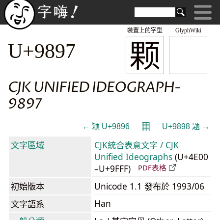
裝置上的字型
GlyphWiki
颗
U+9897
CJK UNIFIED IDEOGRAPH-
9897
𝄜
← 颖 U+9896
U+9898 题 →
文字區域
CJK統合表意文字 / CJK
Unified Ideographs
(U+4E00
–U+9FFF)
PDF表格
初始版本
Unicode 1.1 發布於 1993/06
Han
文字語系