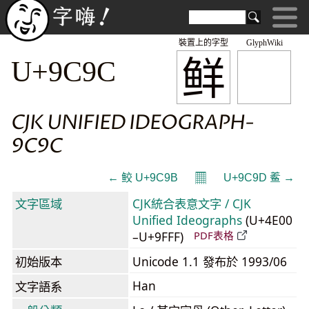
裝置上的字型
GlyphWiki
鲜
U+9C9C
CJK UNIFIED IDEOGRAPH-
9C9C
𝄜
← 鲛 U+9C9B
U+9C9D 鲝 →
文字區域
CJK統合表意文字 / CJK
Unified Ideographs
(U+4E00
–U+9FFF)
PDF表格
初始版本
Unicode 1.1 發布於 1993/06
Han
文字語系