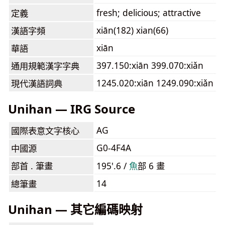
fresh; delicious; attractive
定義
xiān(182) xian(66)
漢語字頻
xiān
華語
397.150:xiān 399.070:xiǎn
通用規範漢字字典
1245.020:xiān 1249.090:xiǎn
現代漢語詞典
Unihan — IRG Source
AG
國際表意文字核心
G0-4F4A
中國源
部首 . 筆畫
195'.6 /
⿂
部 6 畫
14
總筆畫
Unihan — 其它編碼映射