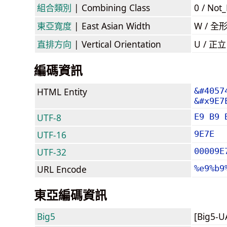
組合類別
| Combining Class
0 / Not
東亞寬度
| East Asian Width
W / 全
直排方向
| Vertical Orientation
U / 正
編碼資訊
HTML Entity
&#4057
&#x9E7
UTF-8
E9 B9 
UTF-16
9E7E
UTF-32
00009E
URL Encode
%e9%b9
東亞編碼資訊
Big5
[Big5-