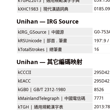
kTGHZ2013 |
通用規範漢字字典
0185.09
kXHC1983 |
現代漢語詞典
Unihan — IRG Source
G0-753
kIRG_GSource |
中國源
kRSUnicode |
部首 . 筆畫
197'.9 /
16
kTotalStrokes |
總筆畫
Unihan — 其它編碼映射
kCCCII
295D42
kEACC
295D42
kGB0 |
GB/T 2312-1980
8526
7771
kMainlandTelegraph |
中國電信碼
2013:7
kTGH |
通用規範漢字表