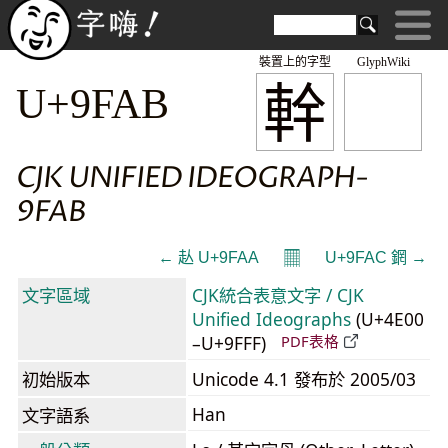
裝置上的字型
GlyphWiki
龫
U+9FAB
CJK UNIFIED IDEOGRAPH-
9FAB
𝄜
← 龪 U+9FAA
U+9FAC 龬 →
文字區域
CJK統合表意文字 / CJK
Unified Ideographs
(U+4E00
–U+9FFF)
PDF表格
初始版本
Unicode 4.1 發布於 2005/03
Han
文字語系