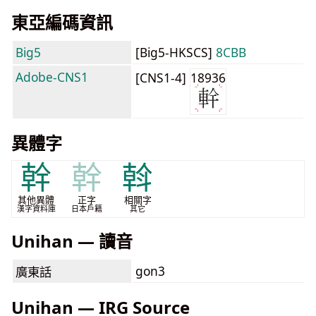
東亞編碼資訊
Big5
[Big5-HKSCS]
8CBB
Adobe-CNS1
[CNS1-4]
18936
異體字
幹
幹
斡
其他異體
正字
相關字
漢字資料庫
日本戶籍
其它
Unihan — 讀音
gon3
廣東話
Unihan — IRG Source