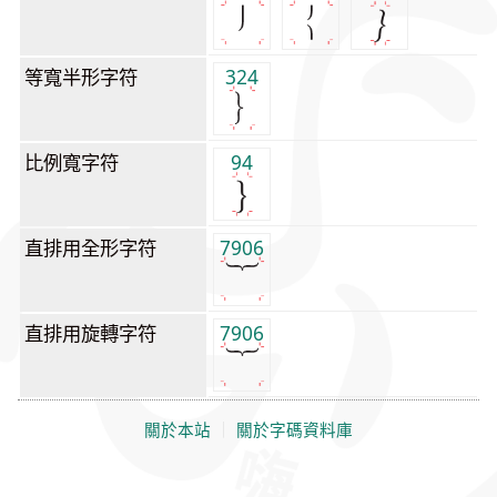
等寬半形字符
324
比例寬字符
94
直排用全形字符
7906
直排用旋轉字符
7906
關於本站
｜
關於字碼資料庫